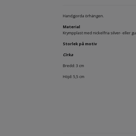
Handgjorda örhängen.
Material
Krympplast med nickelfria silver- eller g
Storlek på motiv
Cirka
Bredd: 3 cm
Höjd: 5,5 cm