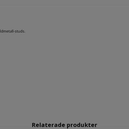
uldmetall-studs.