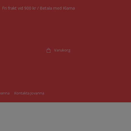
Fri frakt vid 900 kr / Betala med Klarna
Varukorg
vanna
Kontakta Jovanna