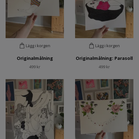
Lägg i korgen
Lägg i korgen
Originalmålning
Originalmålning: Parasoll
499 kr
499 kr