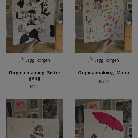
Lägg i korgen
Lägg i korgen
Originalmålning: Sister
Originalmålning: Maria
gang
499 kr
499 kr