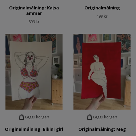
Originalmålning: Kajsa
Originalmålning
ammar
499 kr
899 kr
Lägg i korgen
Lägg i korgen
Originalmålning: Bikini girl
Originalmålning: Meg