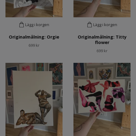
Lägg i korgen
Lägg i korgen
Originalmålning: Orgie
Originalmålning: Titty
flower
699 kr
699 kr