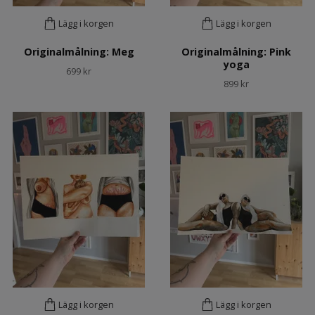
Lägg i korgen
Lägg i korgen
Originalmålning: Meg
Originalmålning: Pink
yoga
699 kr
899 kr
Lägg i korgen
Lägg i korgen