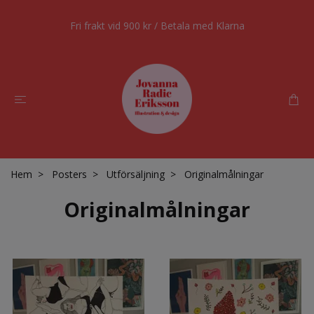
Fri frakt vid 900 kr / Betala med Klarna
Hem
Posters
Utförsäljning
Originalmålningar
Originalmålningar