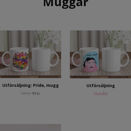
Muggar
Utförsäljning: Pride, mugg
Utförsäljning
199 kr
99 kr
Slutsåld