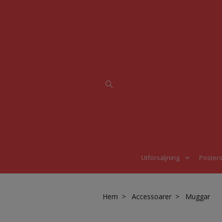
Utförsäljning
Poster
Hem
Accessoarer
Muggar