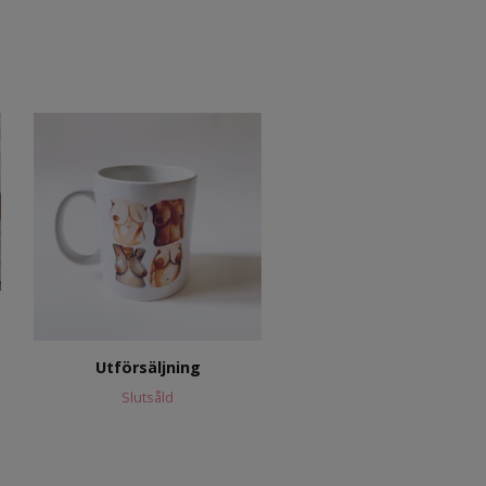
Utförsäljning
Slutsåld