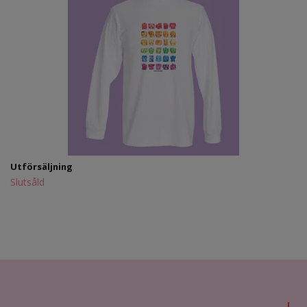
Utförsäljning
Slutsåld