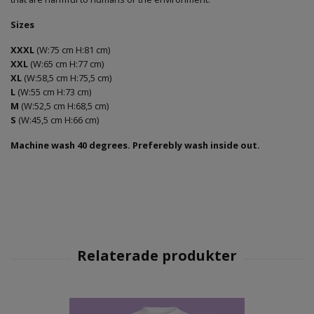
Sizes
X
XXL
(W:75 cm H:81 cm)
XXL
(W:65 cm H:77 cm)
XL
(W:58,5 cm H:75,5 cm)
L
(W:55 cm H:73 cm)
M
(W:52,5 cm H:68,5 cm)
S
(W:45,5 cm H:66 cm)
Machine wash 40 degrees. Preferebly wash inside out.