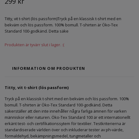
299 kr
Titty, vit t-shirt (lös passform)Tryck på en klassisk t-shirt med en
bekväm och lös passform. 100% bomull. T-shirten är Öko-Tex
Standard 100-godkänd. Detta säke
Produkten är tyvärr slut i lager. :(
INFORMATION OM PRODUKTEN
Titty, vit t-shirt (lös passform)
Tryck på en klassisk t-shirt med en bekväm och lös passform. 100%
bomull. T-shirten är Öko-Tex Standard 100-godkänd. Detta
säkerställer att den inte innehåller några farliga ämnen för varken
människor eller naturen. Öko-Tex Standard 100 är ett internationellt
erkänt test- och certifikationssytem för textilier. Testkriterierna är
standardiserade världen över och inkluderar tester av ph-värde,
formaldehyd, bekämpningsmedel, tungmetaller och