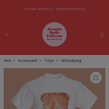
Fri frakt vid 900 kr / Betala med Klarna
Hem
Accessoarer
Tröjor
Utförsäljning