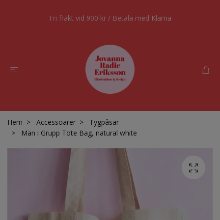
Fri frakt vid 900 kr / Betala med Klarna
Hem
Accessoarer
Tygpåsar
Män i Grupp Tote Bag, natural white