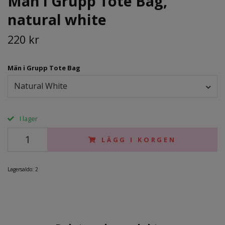
Män i Grupp Tote Bag,
natural white
220 kr
Män i Grupp Tote Bag
Natural White
I lager
LÄGG I KORGEN
Lagersaldo:
2