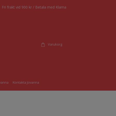
Fri frakt vid 900 kr / Betala med Klarna
Varukorg
vanna
Kontakta Jovanna