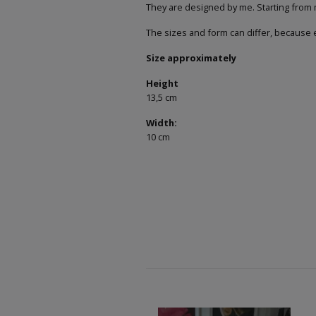
They are designed by me. Starting from 
The sizes and form can differ, because 
Size approximately
Height
13,5 cm
Width:
10 cm