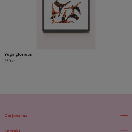
Yoga glorious
350 kr
Om Jovanna
Kontakt