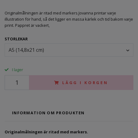
Originalmålningen är ritad med markers.Jovanna printar varje
illustration för hand, så det ligger en massa kärlek och tid bakom varje
print. Pappret är vackert,
STORLEKAR
A5 (14,8x21 cm)
I lager
LÄGG I KORGEN
INFORMATION OM PRODUKTEN
Originalmålningen är ritad med markers.