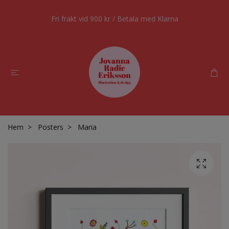
Fri frakt vid 900 kr / Betala med Klarna
Hem
Posters
Maria