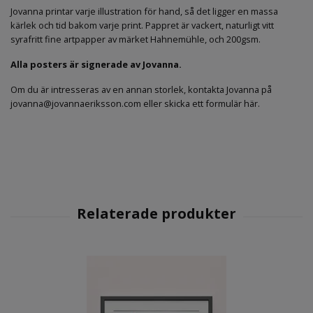
Jovanna printar varje illustration för hand, så det ligger en massa
kärlek och tid bakom varje print. Pappret är vackert, naturligt vitt
syrafritt fine artpapper av märket Hahnemühle, och 200gsm.
Alla posters är signerade av Jovanna.
Om du är intresseras av en annan storlek, kontakta Jovanna på
jovanna@jovannaeriksson.com
eller
skicka ett formulär här
.