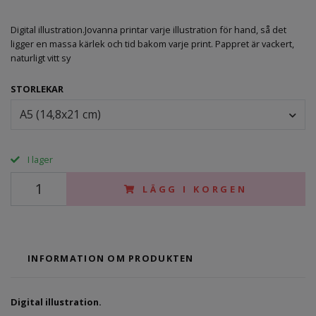
Digital illustration.Jovanna printar varje illustration för hand, så det
ligger en massa kärlek och tid bakom varje print. Pappret är vackert,
naturligt vitt sy
STORLEKAR
A5 (14,8x21 cm)
I lager
LÄGG I KORGEN
INFORMATION OM PRODUKTEN
Digital illustration.