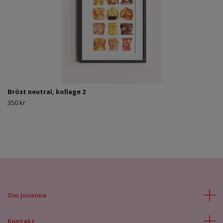
Bröst neutral, kollage 2
350 kr
Om Jovanna
Kontakt