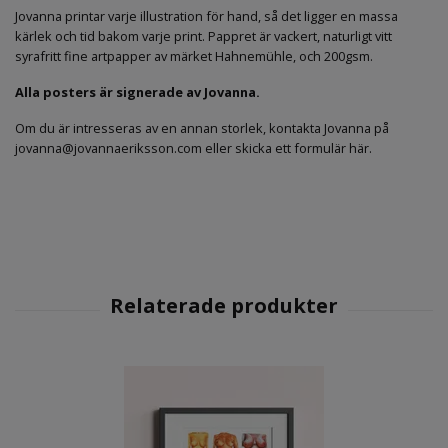
Jovanna printar varje illustration för hand, så det ligger en massa
kärlek och tid bakom varje print. Pappret är vackert, naturligt vitt
syrafritt fine artpapper av märket Hahnemühle, och 200gsm.
Alla posters är signerade av Jovanna.
Om du är intresseras av en annan storlek, kontakta Jovanna på
jovanna@jovannaeriksson.com
eller
skicka ett formulär här
.