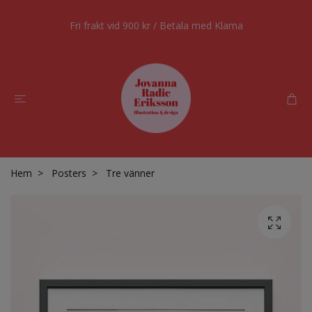
Fri frakt vid 900 kr / Betala med Klarna
Hem
Posters
Tre vänner