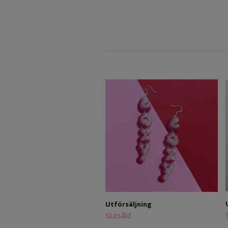
Utförsäljning
Slutsåld