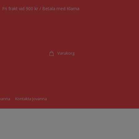
Fri frakt vid 900 kr / Betala med Klarna
Varukorg
vanna
Kontakta Jovanna