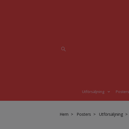
Utförsäljning
Poster
Hem
Posters
Utförsäljning