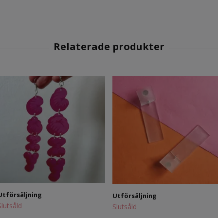
Utförsäljning
Utförsäljning
Slutsåld
Slutsåld