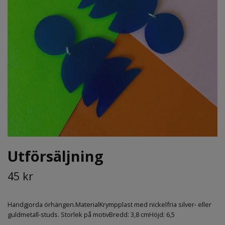
Utförsäljning
45 kr
Handgjorda örhängen.MaterialKrympplast med nickelfria silver- eller
guldmetall-studs. Storlek på motivBredd: 3,8 cmHöjd: 6,5