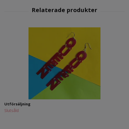
Utförsäljning
Slutsåld