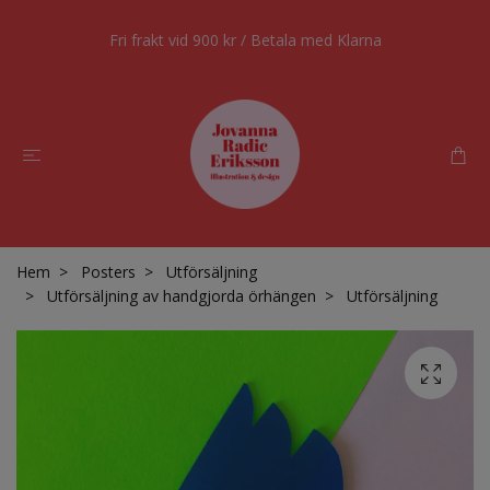
Fri frakt vid 900 kr / Betala med Klarna
Hem
Posters
Utförsäljning
Utförsäljning av handgjorda örhängen
Utförsäljning