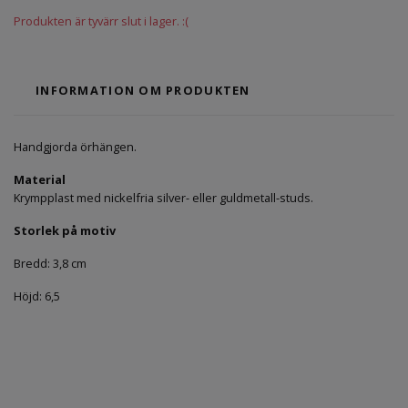
Produkten är tyvärr slut i lager. :(
INFORMATION OM PRODUKTEN
Handgjorda örhängen.
Material
Krympplast med nickelfria silver- eller guldmetall-studs.
Storlek på motiv
Bredd: 3,8 cm
Höjd: 6,5