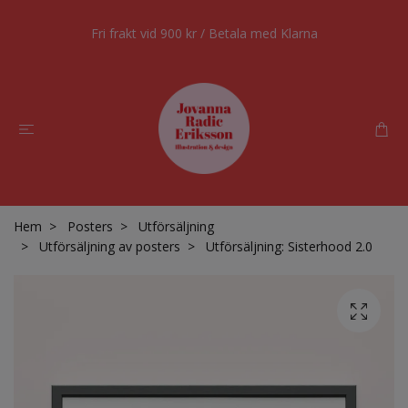
Fri frakt vid 900 kr / Betala med Klarna
Hem
Posters
Utförsäljning
Utförsäljning av posters
Utförsäljning: Sisterhood 2.0