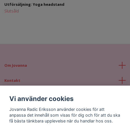
Utförsäljning: Yoga headstand
Slutsåld
Om Jovanna
Kontakt
Läs mer
Vi använder cookies
Jovanna Radic Eriksson använder cookies för att
Sociala medier
anpassa det innehåll som visas för dig och för att du ska
få bästa tänkbara upplevelse när du handlar hos oss.