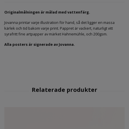
Originalmålningen är målad med vattenfärg.
Jovanna printar varje illustration för hand, så det ligger en massa
kärlek och tid bakom varje print. Pappret är vackert, naturligt vitt
syrafritt fine artpapper av märket Hahnemühle, och 200gsm.
Alla posters är signerade av Jovanna.