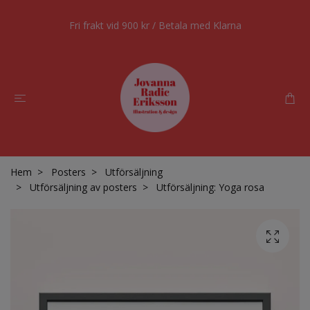
Fri frakt vid 900 kr / Betala med Klarna
Hem
Posters
Utförsäljning
Utförsäljning av posters
Utförsäljning: Yoga rosa