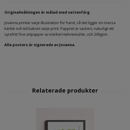
Originalmålningen är målad med vattenfärg.
Jovanna printar varje illustration för hand, så det ligger en massa
kärlek och tid bakom varje print. Pappret är vackert, naturligt vitt
syrafritt fine artpapper av märket Hahnemühle, och 200gsm.
Alla posters är signerade av Jovanna.