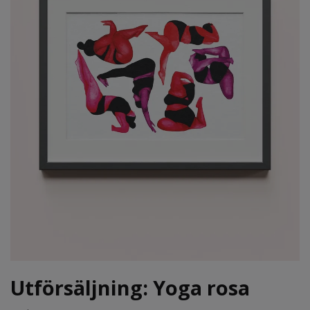
Utförsäljning: Yoga rosa