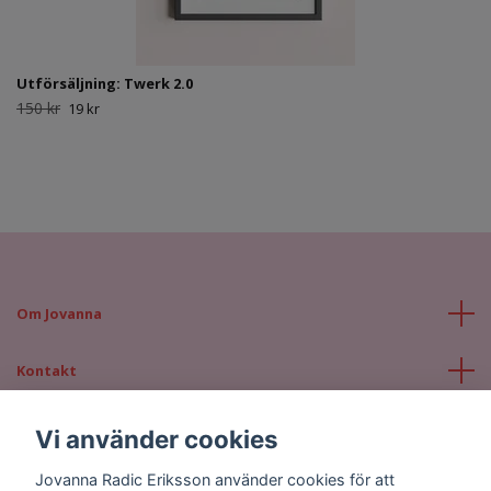
Utförsäljning: Twerk 2.0
150 kr
19 kr
Om Jovanna
Kontakt
Läs mer
Vi använder cookies
Jovanna Radic Eriksson använder cookies för att
Sociala medier