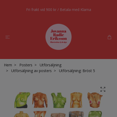
Fri frakt vid 900 kr / Betala med Klarna
Hem
Posters
Utförsäljning
Utförsäljning av posters
Utförsäljning: Bröst 5