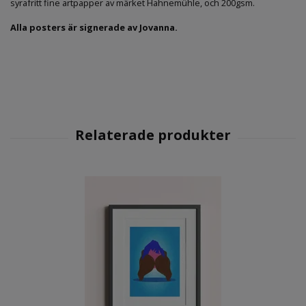
syrafritt fine artpapper av märket Hahnemühle, och 200gsm.
Alla posters är signerade av Jovanna.