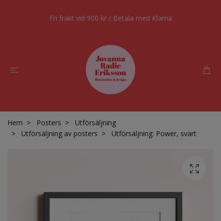
Fri frakt vid 900 kr / Betala med Klarna
Hem
Posters
Utförsäljning
Utförsäljning av posters
Utförsäljning: Power, svart