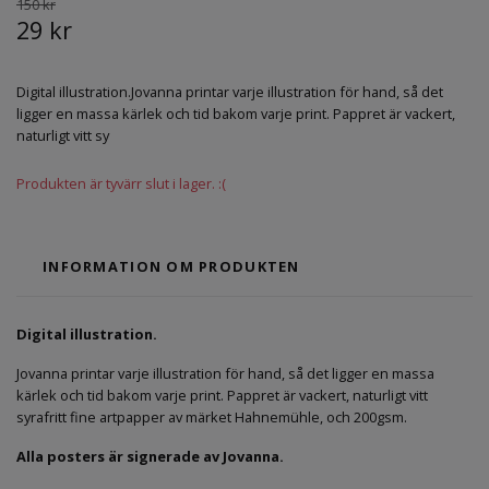
150 kr
29 kr
Digital illustration.Jovanna printar varje illustration för hand, så det
ligger en massa kärlek och tid bakom varje print. Pappret är vackert,
naturligt vitt sy
Produkten är tyvärr slut i lager. :(
INFORMATION OM PRODUKTEN
Digital illustration.
Jovanna printar varje illustration för hand, så det ligger en massa
kärlek och tid bakom varje print. Pappret är vackert, naturligt vitt
syrafritt fine artpapper av märket Hahnemühle, och 200gsm.
Alla posters är signerade av Jovanna.