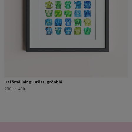
Utförsäljning: Bröst, grönblå
250 kr
49 kr