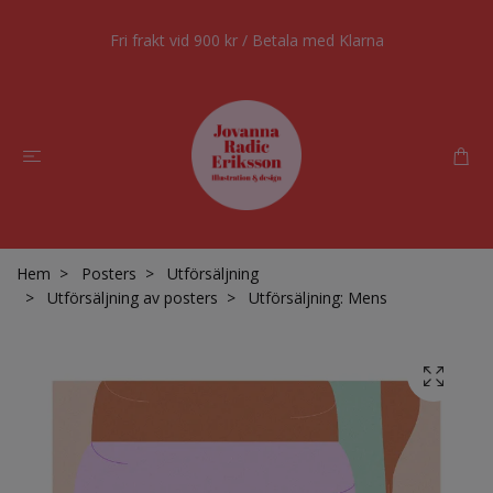
Fri frakt vid 900 kr / Betala med Klarna
Hem
Posters
Utförsäljning
Utförsäljning av posters
Utförsäljning: Mens