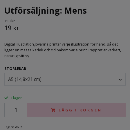
Utförsäljning: Mens
150 kr
19 kr
Digital illustration.Jovanna printar varje illustration för hand, så det
ligger en massa kärlek och tid bakom varje print. Pappret är vackert,
naturligt vitt sy
STORLEKAR
A5 (14,8x21 cm)
I lager
LÄGG I KORGEN
Lagersaldo:
2