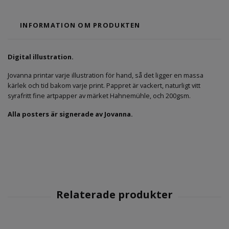
INFORMATION OM PRODUKTEN
Digital illustration.
Jovanna printar varje illustration för hand, så det ligger en massa
kärlek och tid bakom varje print. Pappret är vackert, naturligt vitt
syrafritt fine artpapper av märket Hahnemühle, och 200gsm.
Alla posters är signerade av Jovanna.