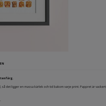
EN
ttenfärg.
, så det ligger en massa kärlek och tid bakom varje print. Pappret är vackert, n
.