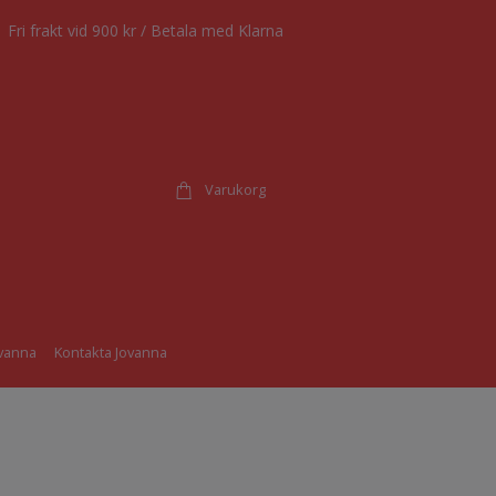
Fri frakt vid 900 kr / Betala med Klarna
Varukorg
vanna
Kontakta Jovanna