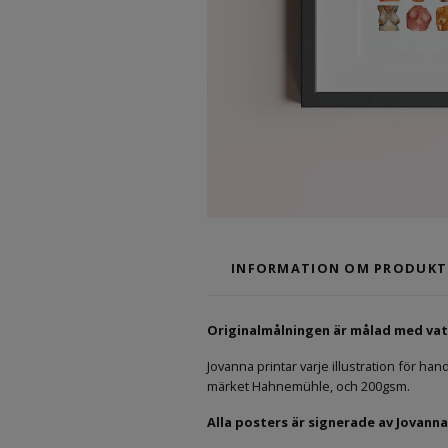
INFORMATION OM PRODUKT
Originalmålningen är målad med va
Jovanna printar varje illustration för hand
märket Hahnemühle, och 200gsm.
Alla posters är signerade av Jovanna