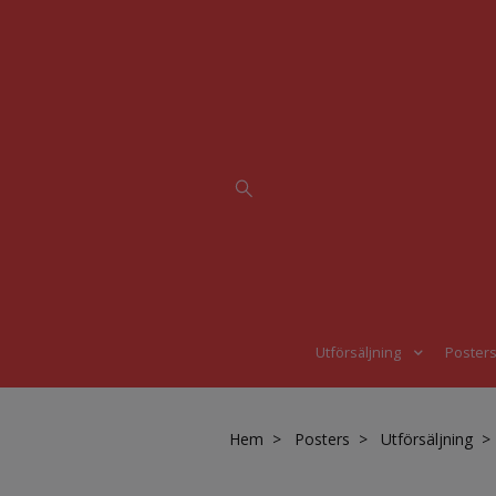
Utförsäljning
Poster
Hem
Posters
Utförsäljning