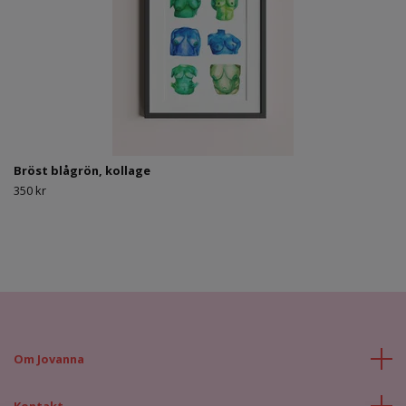
Bröst blågrön, kollage
350 kr
Om Jovanna
Kontakt