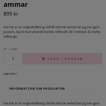
ammar
899 kr
Det här är en originalmålning. Utifrån det här verket har jag sen gjort
posters. Gjord med akvarell.Storlek: A3Bredd: 29,7 cmHöjd: 42 cmAlla
målningar
I lager
LÄGG I KORGEN
Lagersaldo:
1
INFORMATION OM PRODUKTEN
Det här är en originalmålning. Utifrån det här verket har jag sen gjort