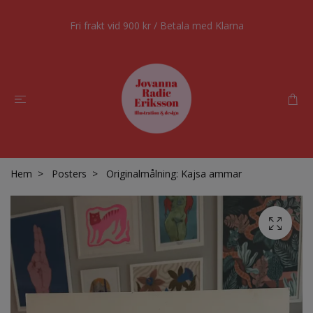
Fri frakt vid 900 kr / Betala med Klarna
Hem
Posters
Originalmålning: Kajsa ammar