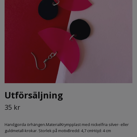
Utförsäljning
35 kr
Handgjorda örhängen.MaterialKrympplast med nickelfria silver- eller
guldmetall-krokar. Storlek på motivBredd: 4,7 cmHöjd: 4 cm