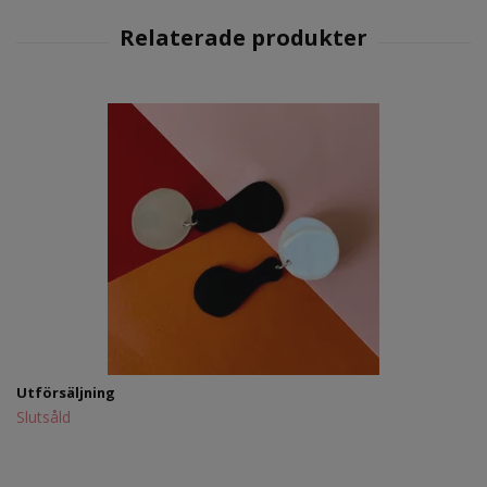
Utförsäljning
Slutsåld