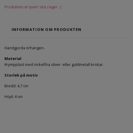
Produkten är tyvärr slut i lager. :(
INFORMATION OM PRODUKTEN
Handgjorda örhängen.
Material
Krympplast med nickelfria silver- eller guldmetall-krokar.
Storlek på motiv
Bredd: 4,7 cm
Höjd: 4 cm