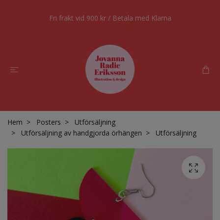
Fri frakt vid 900 kr / Betala med Klarna
Hem
Posters
Utförsäljning
Utförsäljning av handgjorda örhängen
Utförsäljning